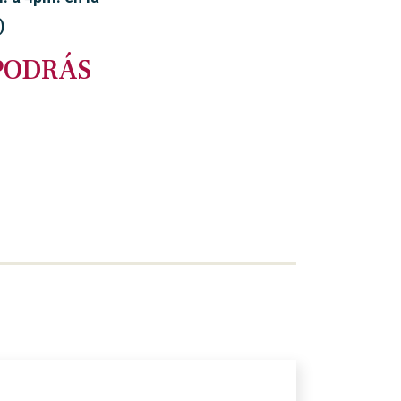
)
 PODRÁS