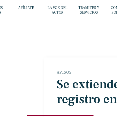
ES
AFÍLIATE
LA VOZ DEL
TRÁMITES Y
CO
S
ACTOR
SERVICIOS
PO
AVISOS
Se extiende
registro 