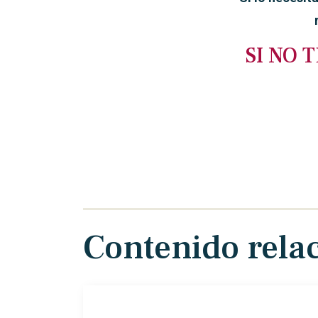
SI NO 
Contenido rela