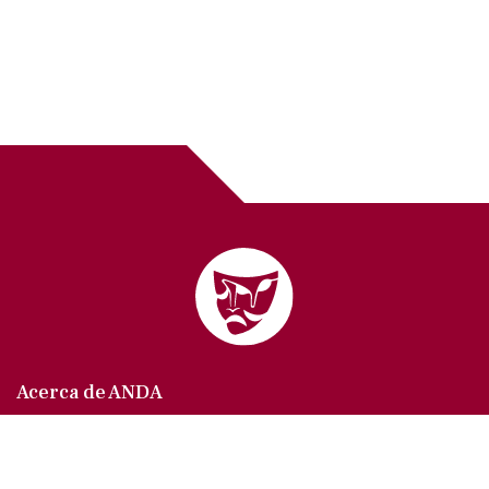
Acerca de ANDA
Somos un sindicato que agrupa al gremio actoral en