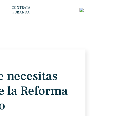
Y
CONTRATA
POR ANDA
e necesitas
e la Reforma
o