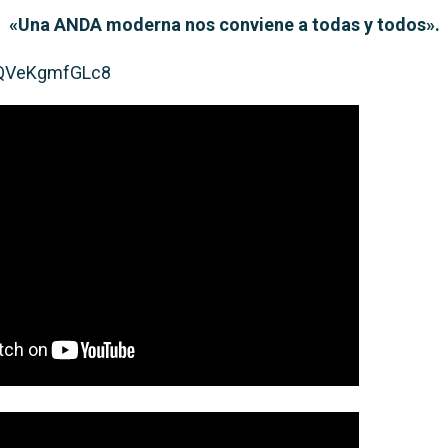
«Una ANDA moderna nos conviene a todas y todos».
e/QVeKgmfGLc8