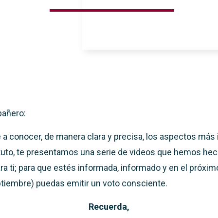
añero:
te a conocer, de manera clara y precisa, los aspectos más
tuto, te presentamos una serie de videos que hemos he
a ti; para que estés informada, informado y en el próx
eptiembre) puedas emitir un voto consciente.
Recuerda,