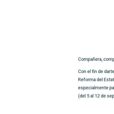
Compañera, comp
Con el fin de dar
Reforma del Esta
especialmente par
(del 5 al 12 de s