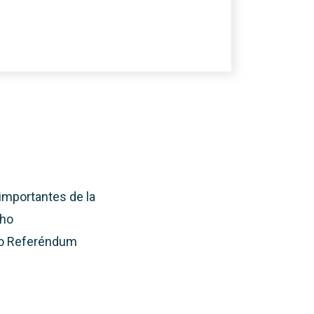
 importantes de la
cho
imo Referéndum