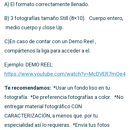
A)
El formato correctamente llenado.
B)
3 fotografías tamaño Still (8×10). C
uerpo entero,
medio cuerpo y
close Up.
C
)En caso de contar con un Demo Reel ,
compártenos
la liga
para acceder a el.
Ejemplo:
DEMO REEL:
https://www.youtube.com/watch?v=McDVER7mOe4
Te recomendamos:
*Usar un fondo liso en tu
fotografía.
*De preferencia fotografías a color.
*No
entregar material fotográfico CON
CARACTERIZACIÓN, a menos que.
por tu
especialidad así lo requieras.
*Envía tus fotos