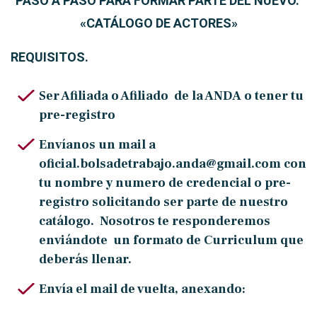
PASO A PASO
PARA FORMAR PARTE DEL NUEVO.
«CATÁLOGO DE ACTORES»
REQUISITOS.
Ser Afiliada o Afiliado de la ANDA o tener tu
pre-registro
Envíanos un mail a
oficial.bolsadetrabajo.anda@gmail.com
con
tu nombre y numero de credencial o pre-
registro solicitando ser parte de nuestro
catálogo.
Nosotros te responderemos
enviándote un
formato de Curriculum que
deberás llenar.
Envía el mail de vuelta, anexando: