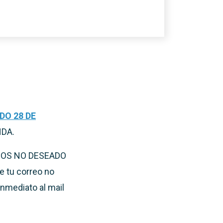
DO 28 DE
NDA.
RREOS NO DESEADO
e tu correo no
inmediato al mail