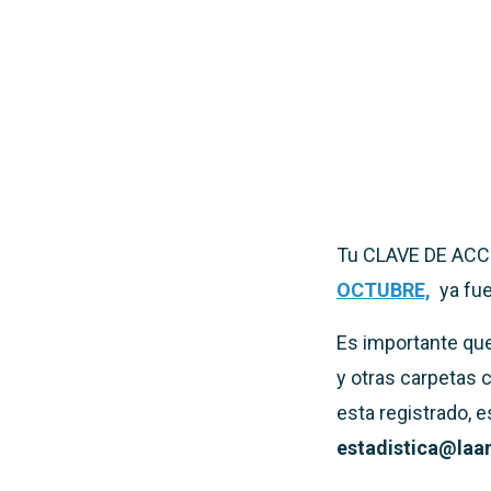
Tu CLAVE DE ACCE
OCTUBRE,
ya fu
Es importante qu
y otras carpetas 
esta registrado, 
estadistica@laa