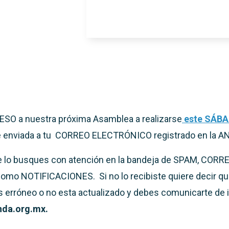
SO a nuestra próxima Asamblea a realizarse
este SÁBA
e enviada a tu CORREO ELECTRÓNICO registrado en la A
e lo busques con atención en la bandeja de SPAM, CO
como NOTIFICACIONES. Si no lo recibiste quiere decir qu
es erróneo o no esta actualizado y debes comunicarte de 
nda.org.mx.