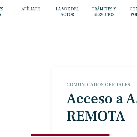
ES
AFÍLIATE
LA VOZ DEL
TRÁMITES Y
CO
S
ACTOR
SERVICIOS
PO
COMUNICADOS OFICIALES
Acceso a 
REMOTA