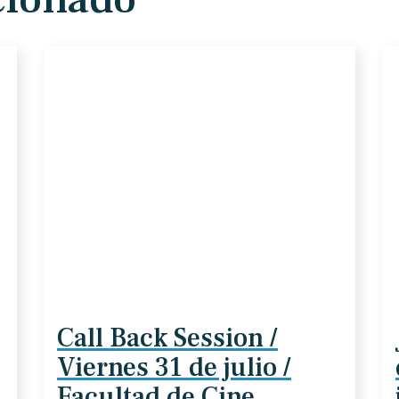
Call Back Session /
Viernes 31 de julio /
Facultad de Cine