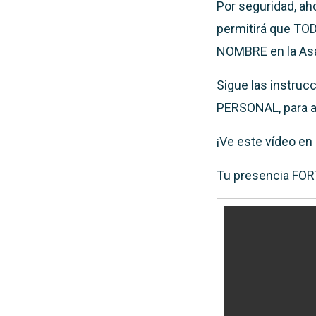
Por seguridad, ah
permitirá que 
NOMBRE en la As
Sigue las instruc
PERSONAL, para ac
¡Ve este vídeo e
Tu presencia FOR