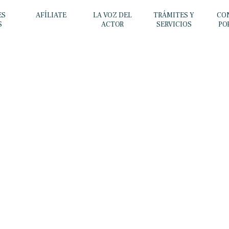
ES
AFÍLIATE
LA VOZ DEL
TRÁMITES Y
CO
S
ACTOR
SERVICIOS
PO