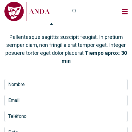
Pasos para afiliarte
Pellentesque sagittis suscipit feugiat. In pretium
semper diam, non fringilla erat tempor eget. Integer
posuere tortor eget dolor placerat
Tiempo aprox
:
30
min
Nombre
Email
Teléfono
Dato