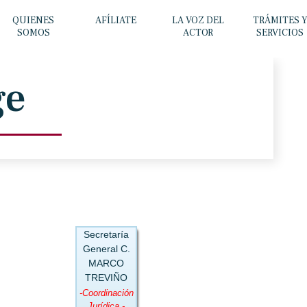
QUIENES
AFÍLIATE
LA VOZ DEL
TRÁMITES 
SOMOS
ACTOR
SERVICIOS
ge
Secretaría
General C.
MARCO
TREVIÑO
-Coordinación
Jurídica -