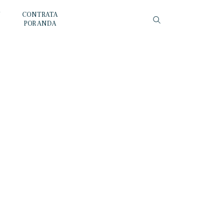
Y
CONTRATA
POR ANDA