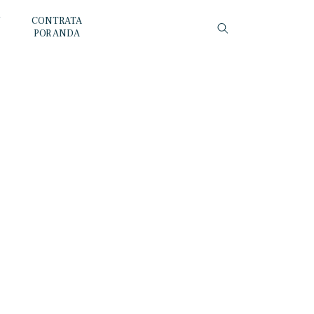
Y
CONTRATA
POR ANDA