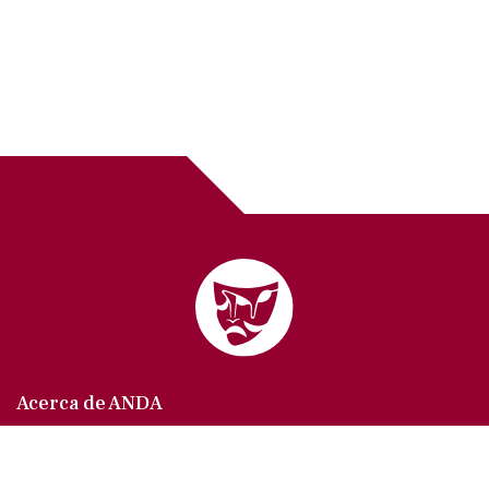
Acerca de ANDA
Somos un sindicato que agrupa al gremio actoral en