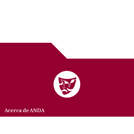
Acerca de ANDA
Somos un sindicato que agrupa al gremio actoral en