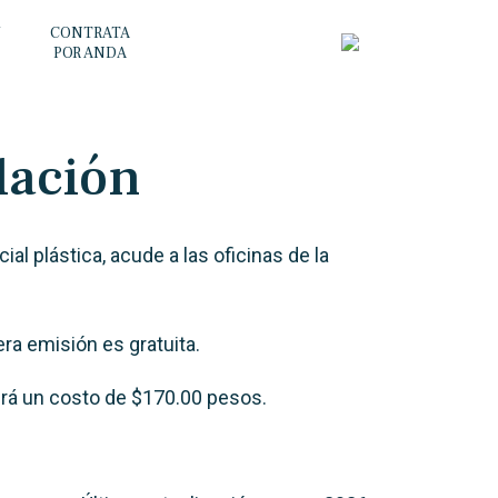
Y
CONTRATA
POR ANDA
lación
al plástica, acude a las oficinas de la
ra emisión es gratuita.
ndrá un costo de $170.00 pesos.