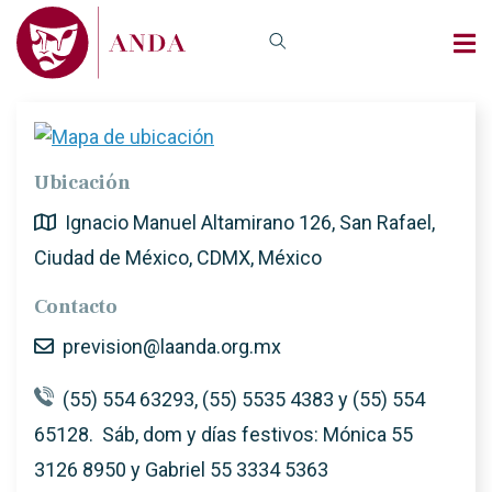
Ubicación
Ignacio Manuel Altamirano 126, San Rafael,
Ciudad de México, CDMX, México
Contacto
prevision@laanda.org.mx
(55) 554 63293, (55) 5535 4383 y (55) 554
65128. Sáb, dom y días festivos: Mónica 55
3126 8950 y Gabriel 55 3334 5363