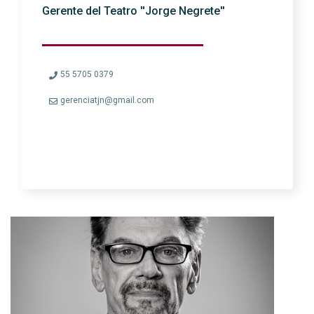
Gerente del Teatro ''Jorge Negrete''
55 5705 0379
gerenciatjn@gmail.com