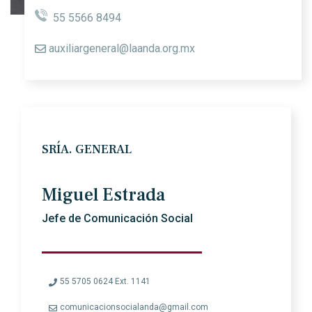
55 5566 8494
auxiliargeneral@laanda.org.mx
SRÍA. GENERAL
Miguel Estrada
Jefe de Comunicación Social
55 5705 0624 Ext. 1141
comunicacionsocialanda@gmail.com