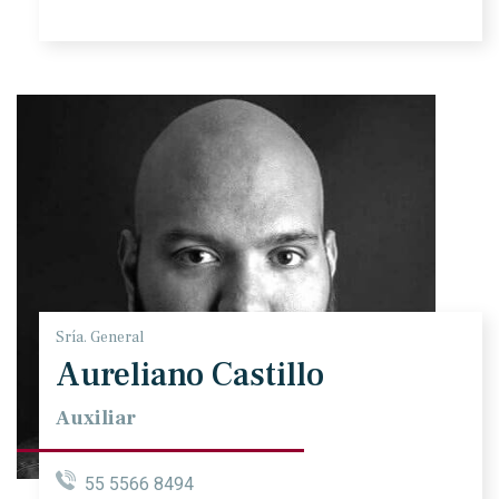
Sría. General
Aureliano Castillo
Auxiliar
55 5566 8494