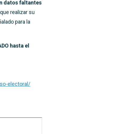
n datos faltantes
que realizar su
ñalado para la
DO hasta el
so-electoral/