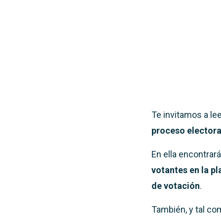
Te invitamos a le
proceso electora
En ella encontrar
votantes en la 
de votación
.
También, y tal co