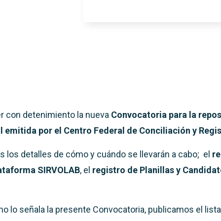
er con detenimiento la nueva
Convocatoria para la repos
l emitida por el Centro Federal de Conciliación y Regi
ás los detalles de cómo y cuándo se llevarán a cabo; el
re
plataforma SIRVOLAB
, el
registro de Planillas y Candida
mo lo señala la presente Convocatoria, publicamos el list