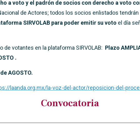
ho a voto y el padrón de socios con derecho a voto co
Nacional de Actores; todos los socios enlistados tendrán 
lataforma SIRVOLAB para poder emitir su voto
el día se
ro de votantes en la plataforma SIRVOLAB:
Plazo AMPLIA
OSTO .
 de AGOSTO.
ps://laanda.org.mx/la-voz-del-actor/reposicion-del-proce
Convocatoria