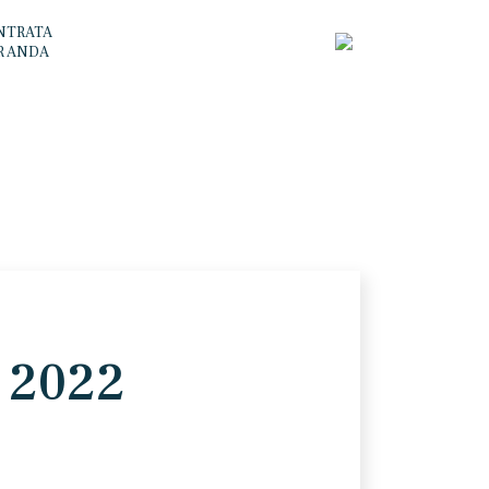
NTRATA
R ANDA
 2022