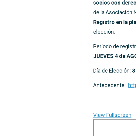
socios con derec
de la Asociación 
Registro en la p
elección.
Período de regist
JUEVES 4 de AG
Día de Elección:
8
Antecedente:
htt
View Fullscreen
Saltar
al