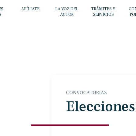
ES
AFÍLIATE
LA VOZ DEL
TRÁMITES Y
CO
S
ACTOR
SERVICIOS
PO
CONVOCATORIAS
Elecciones