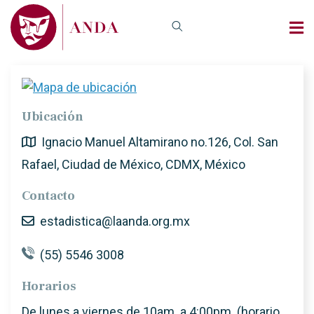
Ubicación
Ignacio Manuel Altamirano no.126, Col. San
Rafael, Ciudad de México, CDMX, México
Contacto
estadistica@laanda.org.mx
(55) 5546 3008
Horarios
De lunes a viernes de 10am. a 4:00pm. (horario