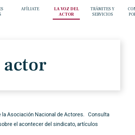
ES
AFÍLIATE
LA VOZ DEL
TRÁMITES Y
CO
S
ACTOR
SERVICIOS
PO
 actor
de la Asociación Nacional de Actores. Consulta
sobre el acontecer del sindicato, artículos