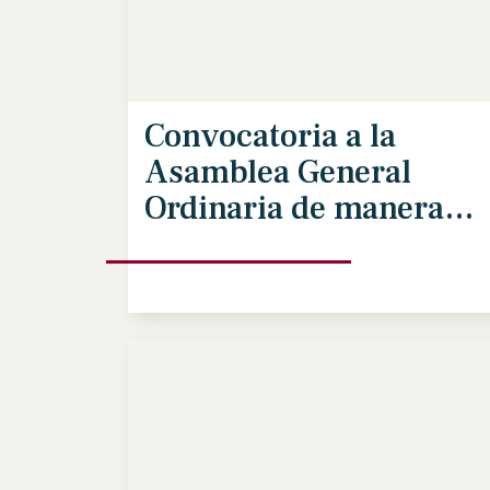
Convocatoria a la
Asamblea General
Ordinaria de manera
remota / 9 de mayo
2026 / 10am