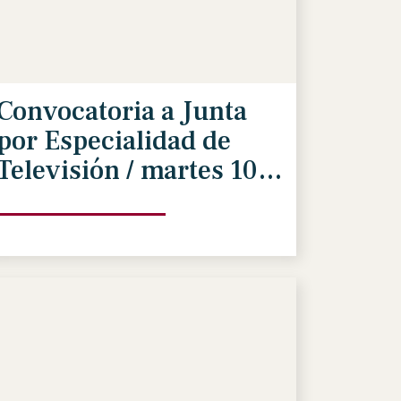
Convocatoria a Junta
por Especialidad de
Televisión / martes 10
de marzo 8pm.