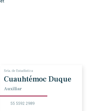
 et
Sría. de Estadística
Cuauhtémoc Duque
Auxiliar
55 5592 2989