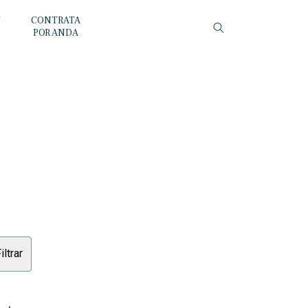
Y
CONTRATA
POR ANDA
iltrar