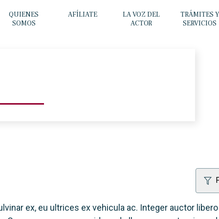
QUIENES
AFÍLIATE
LA VOZ DEL
TRÁMITES 
SOMOS
ACTOR
SERVICIOS
F
nar ex, eu ultrices ex vehicula ac. Integer auctor libero