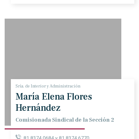
Sría. de Interior y Administración
María Elena Flores
Hernández
Comisionada Sindical de la Sección 2
81 8374 0684 y 81 8374 6770