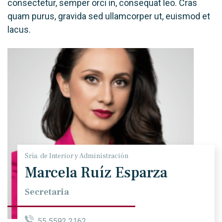
consectetur, semper orci in, consequat leo. Cras
quam purus, gravida sed ullamcorper ut, euismod et
lacus.
Sría. de Interior y Administración
Marcela Ruíz Esparza
Secretaria
55 5592 2162