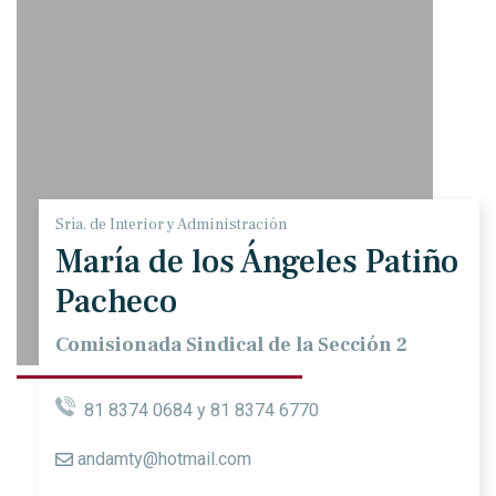
Sría. de Interior y Administración
María de los Ángeles Patiño
Pacheco
Comisionada Sindical de la Sección 2
81 8374 0684 y 81 8374 6770
andamty@hotmail.com