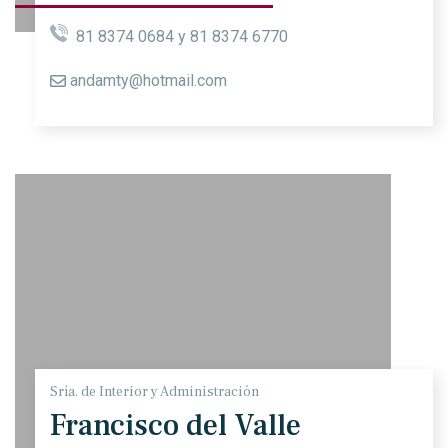
81 8374 0684 y 81 8374 6770
andamty@hotmail.com
Sría. de Interior y Administración
Francisco del Valle