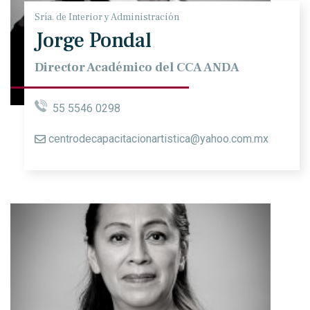
Sría. de Interior y Administración
Jorge Pondal
Director Académico del CCA ANDA
55 5546 0298
centrodecapacitacionartistica@yahoo.com.mx