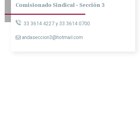
Comisionado Sindical - Sección 3
33 3614 4227 y 33 3614 0700
andaseccion3@hotmail.com