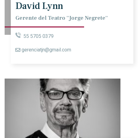
David Lynn
Gerente del Teatro ''Jorge Negrete''
55 5705 0379
gerenciatjn@gmail.com