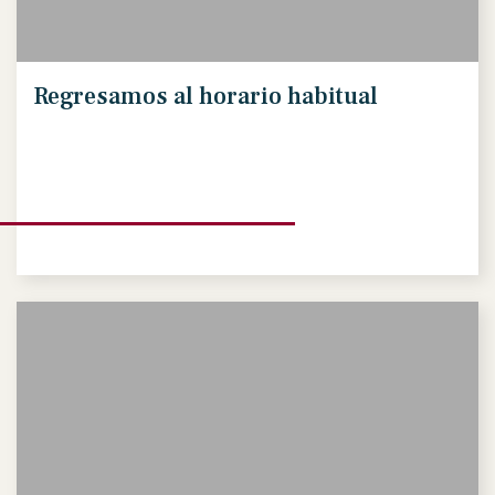
Regresamos al horario habitual