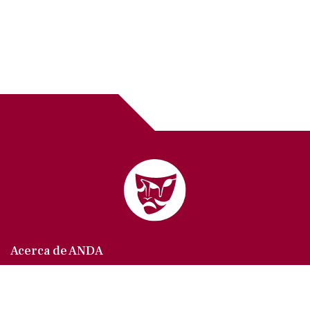
Acerca de ANDA
Somos un sindicato que agrupa al gremio actoral en